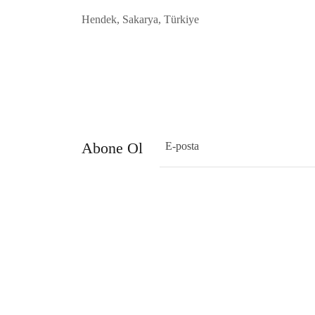
Hendek, Sakarya, Türkiye
Abone Ol
E-posta