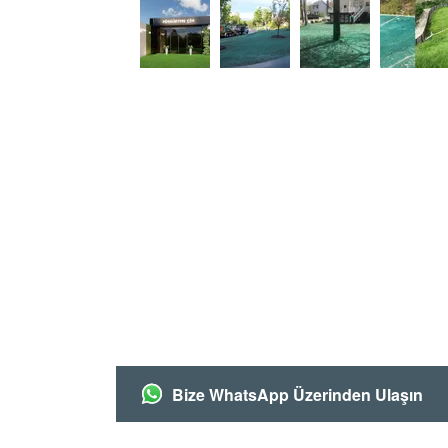
Bize WhatsApp Üzerinden Ulaşın