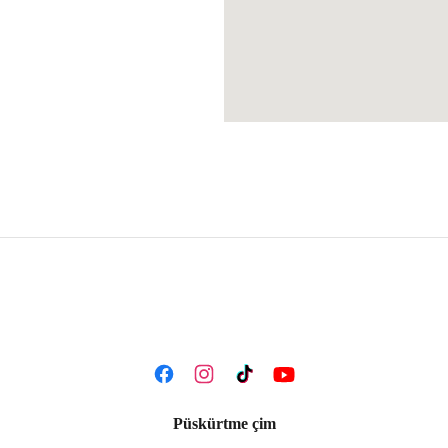
Püskürtme çim