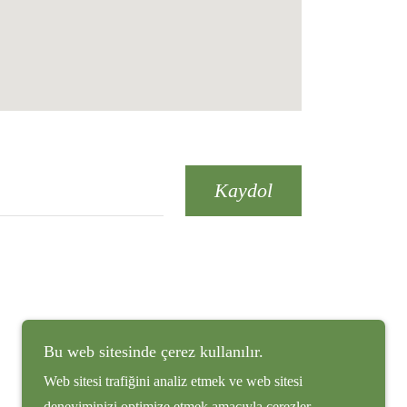
Kaydol
Bu web sitesinde çerez kullanılır.
Web sitesi trafiğini analiz etmek ve web sitesi
deneyiminizi optimize etmek amacıyla çerezler